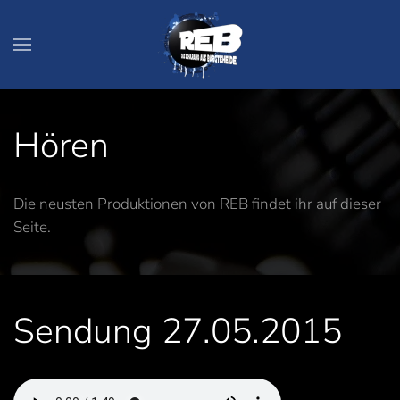
Zum Hauptinhalt springen
Hören
Die neusten Produktionen von REB findet ihr auf dieser
Seite.
Sendung 27.05.2015