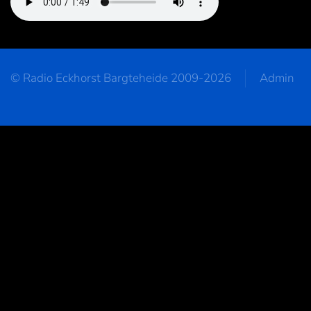
© Radio Eckhorst Bargteheide 2009-2026
Admin